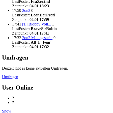
LastPoster:
FraZer2nd
Zeitpunkt:
04.01 18:23
17:59
2on2
0
LastPoster:
LeonDerProfi
Zeitpunkt:
04.01 17:59
17:41
[
T
]
Blobby Voll...
1
LastPoster:
BraveSirRobin
Zeitpunkt:
04.01 17:41
17:32
2on2 Mate gesucht
0
LastPoster:
Alt_F_Fear
Zeitpunkt:
04.01 17:32
Umfragen
Derzeit gibt es keine aktuellen Umfragen.
Umfragen
User Online
?
?
Show