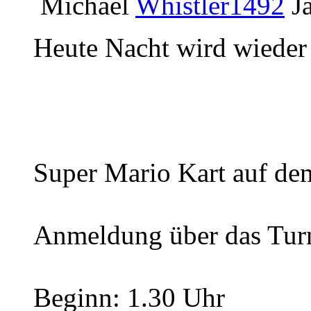
Michael
Whistler1492
J
Heute Nacht wird wieder d
Super Mario Kart auf de
Anmeldung über das Turn
Beginn: 1.30 Uhr