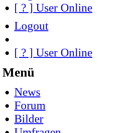
[
?
] User Online
Logout
[
?
] User Online
Menü
News
Forum
Bilder
Umfragen