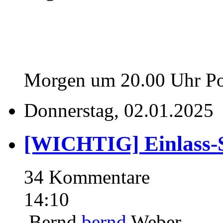
Morgen um 20.00 Uhr Po
Donnerstag, 02.01.2025
[WICHTIG] Einlass-
34 Kommentare
14:10
Bernd
bernd
Weber