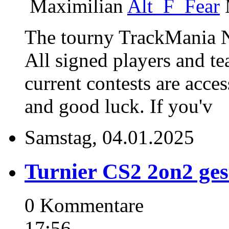
Maximilian
Alt_F_Fear
The tourny TrackMania Na
All signed players and te
current contests are acce
and good luck. If you'v
Samstag, 04.01.2025
Turnier CS2 2on2 ges
0 Kommentare
17:56