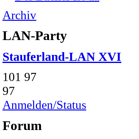
Archiv
LAN-Party
Stauferland-LAN XVI
101
97
97
Anmelden/Status
Forum