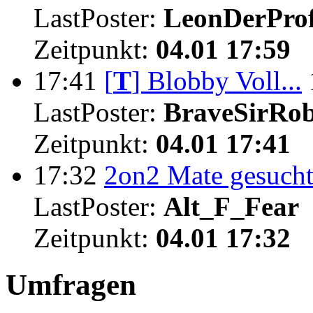
LastPoster:
LeonDerProf
Zeitpunkt:
04.01 17:59
17:41
[
T
]
Blobby Voll...
LastPoster:
BraveSirRo
Zeitpunkt:
04.01 17:41
17:32
2on2 Mate gesuch
LastPoster:
Alt_F_Fear
Zeitpunkt:
04.01 17:32
Umfragen