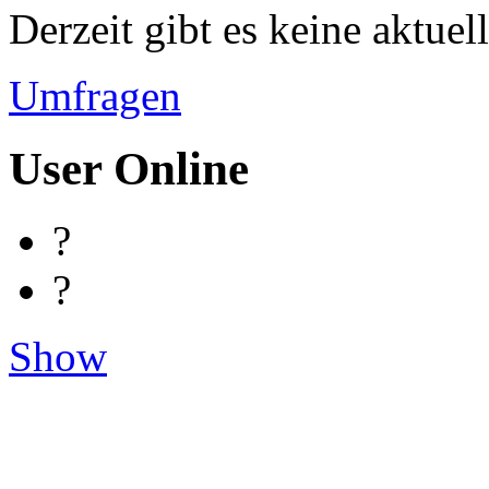
Derzeit gibt es keine aktue
Umfragen
User Online
?
?
Show