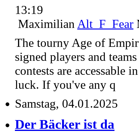
13:19
Maximilian
Alt_F_Fear
The tourny Age of Empire
signed players and teams 
contests are accessable i
luck. If you've any q
Samstag, 04.01.2025
Der Bäcker ist da