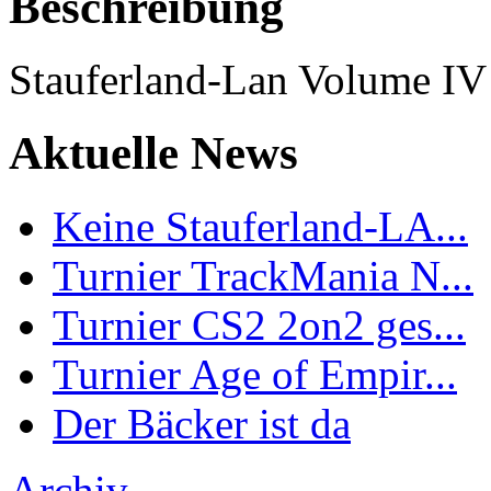
Beschreibung
Stauferland-Lan Volume IV
Aktuelle News
Keine Stauferland-LA...
Turnier TrackMania N...
Turnier CS2 2on2 ges...
Turnier Age of Empir...
Der Bäcker ist da
Archiv