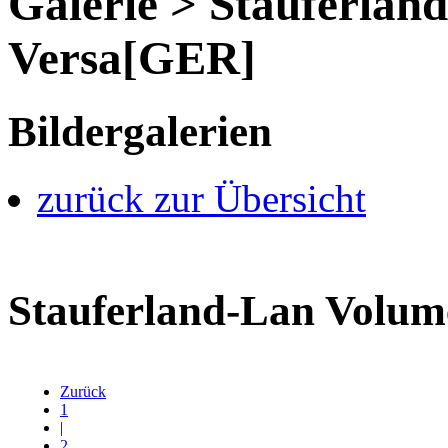
Galerie > Stauferlan
Versa[GER]
Bildergalerien
zurück zur Übersicht
Stauferland-Lan Volume
Zurück
1
|
2