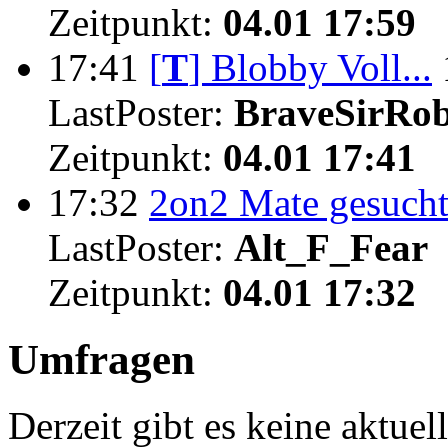
Zeitpunkt:
04.01 17:59
17:41
[
T
]
Blobby Voll...
LastPoster:
BraveSirRo
Zeitpunkt:
04.01 17:41
17:32
2on2 Mate gesuch
LastPoster:
Alt_F_Fear
Zeitpunkt:
04.01 17:32
Umfragen
Derzeit gibt es keine aktue