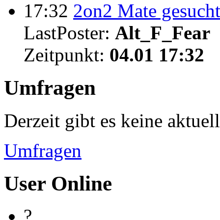
17:32
2on2 Mate gesuch
LastPoster:
Alt_F_Fear
Zeitpunkt:
04.01 17:32
Umfragen
Derzeit gibt es keine aktue
Umfragen
User Online
?