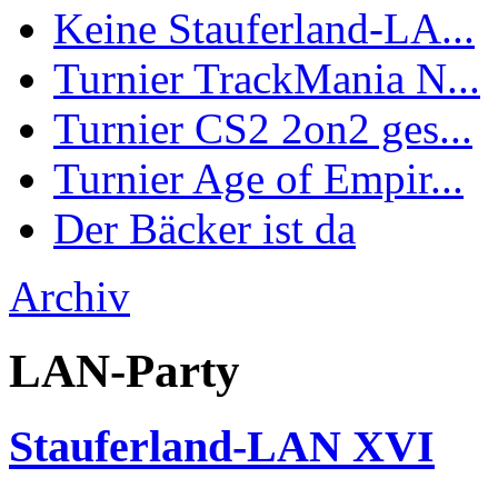
Keine Stauferland-LA...
Turnier TrackMania N...
Turnier CS2 2on2 ges...
Turnier Age of Empir...
Der Bäcker ist da
Archiv
LAN-Party
Stauferland-LAN XVI