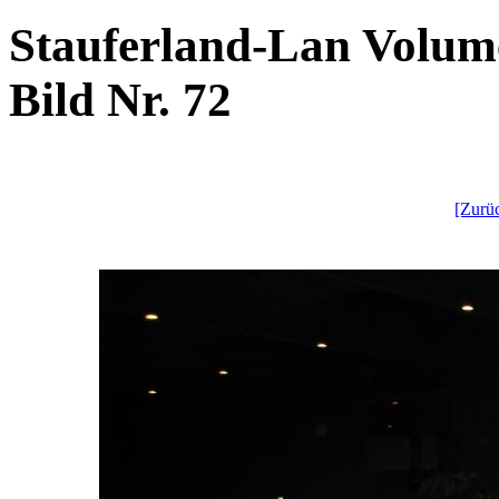
Stauferland-Lan Volume
Bild Nr. 72
[Zurü