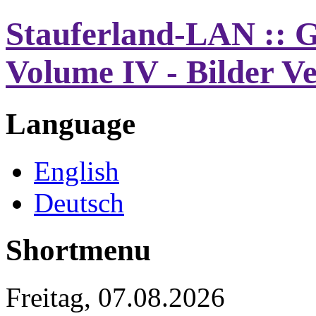
Stauferland-LAN :: G
Volume IV - Bilder V
Language
English
Deutsch
Shortmenu
Freitag, 07.08.2026