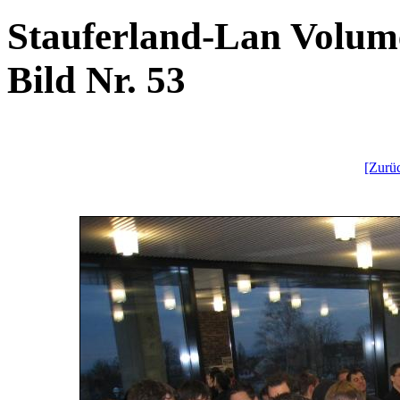
Stauferland-Lan Volume
Bild Nr. 53
[Zurü