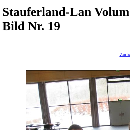
Stauferland-Lan Volume
Bild Nr. 19
[Zurü