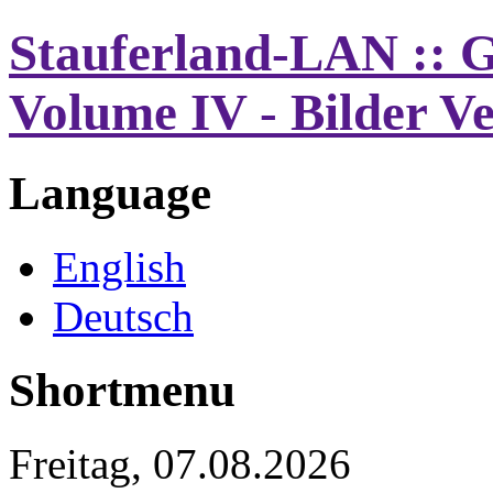
Stauferland-LAN :: G
Volume IV - Bilder V
Language
English
Deutsch
Shortmenu
Freitag, 07.08.2026