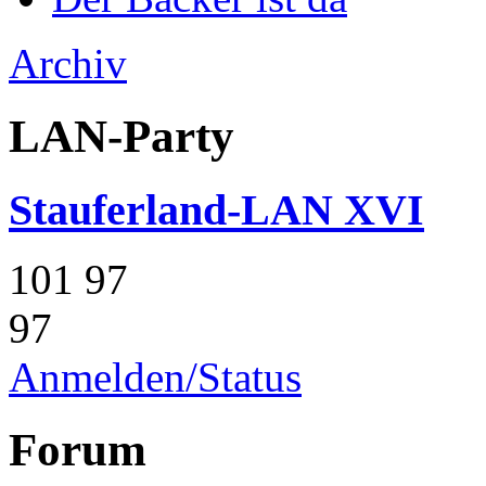
Archiv
LAN-Party
Stauferland-LAN XVI
101
97
97
Anmelden/Status
Forum