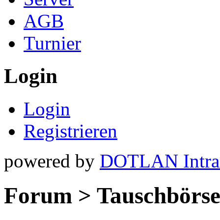
AGB
Turnier
Login
Login
Registrieren
powered by
DOTLAN Intra
Forum > Tauschbörs