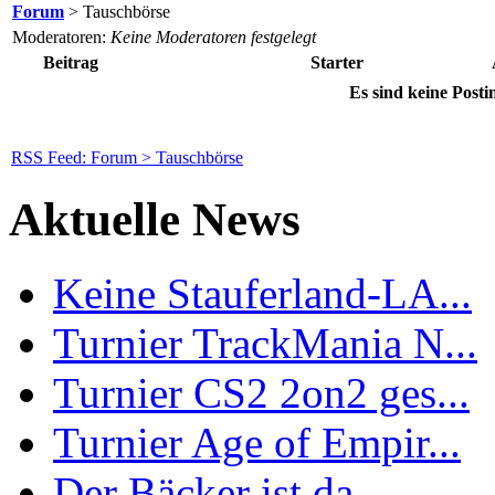
Forum
> Tauschbörse
Moderatoren:
Keine Moderatoren festgelegt
Beitrag
Starter
Es sind keine Post
RSS Feed: Forum > Tauschbörse
Aktuelle News
Keine Stauferland-LA...
Turnier TrackMania N...
Turnier CS2 2on2 ges...
Turnier Age of Empir...
Der Bäcker ist da