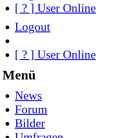
[
?
] User Online
Logout
[
?
] User Online
Menü
News
Forum
Bilder
Umfragen