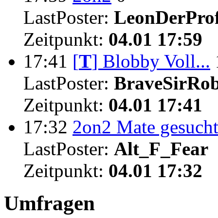
LastPoster:
LeonDerProf
Zeitpunkt:
04.01 17:59
17:41
[
T
]
Blobby Voll...
LastPoster:
BraveSirRo
Zeitpunkt:
04.01 17:41
17:32
2on2 Mate gesuch
LastPoster:
Alt_F_Fear
Zeitpunkt:
04.01 17:32
Umfragen