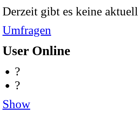
Derzeit gibt es keine aktue
Umfragen
User Online
?
?
Show