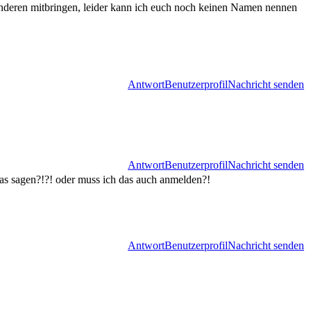
 anderen mitbringen, leider kann ich euch noch keinen Namen nennen
Antwort
Benutzerprofil
Nachricht senden
Antwort
Benutzerprofil
Nachricht senden
was sagen?!?! oder muss ich das auch anmelden?!
Antwort
Benutzerprofil
Nachricht senden