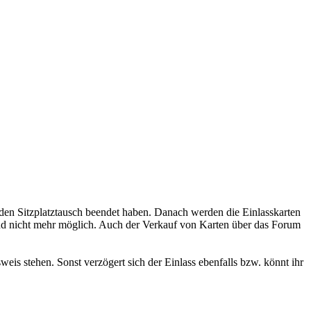
 den Sitzplatztausch beendet haben. Danach werden die Einlasskarten
nd nicht mehr möglich. Auch der Verkauf von Karten über das Forum
is stehen. Sonst verzögert sich der Einlass ebenfalls bzw. könnt ihr