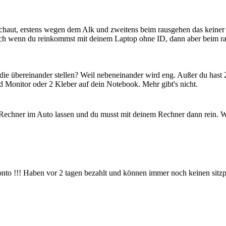
chaut, erstens wegen dem Alk und zweitens beim rausgehen das keiner 
ch wenn du reinkommst mit deinem Laptop ohne ID, dann aber beim raus
ie übereinander stellen? Weil nebeneinander wird eng. Außer du hast 
 Monitor oder 2 Kleber auf dein Notebook. Mehr gibt's nicht.
echner im Auto lassen und du musst mit deinem Rechner dann rein. Wi
nto !!! Haben vor 2 tagen bezahlt und können immer noch keinen sitzp