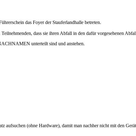
hrerschein das Foyer der Stauferlandhalle betreten.
n Teilnehmenden, dass sie ihren Abfall in den dafür vorgesehenen Abfal
m NACHNAMEN unterteilt sind und anstehen.
atz aufsuchen (ohne Hardware), damit man nachher nicht mit den Gerä