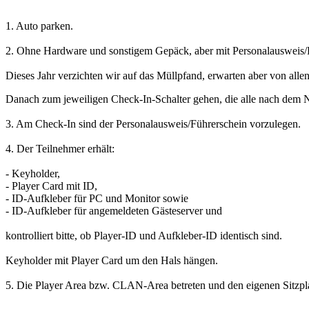
1. Auto parken.
2. Ohne Hardware und sonstigem Gepäck, aber mit Personalausweis/Fü
Dieses Jahr verzichten wir auf das Müllpfand, erwarten aber von alle
Danach zum jeweiligen Check-In-Schalter gehen, die alle nach de
3. Am Check-In sind der Personalausweis/Führerschein vorzulegen.
4. Der Teilnehmer erhält:
- Keyholder,
- Player Card mit ID,
- ID-Aufkleber für PC und Monitor sowie
- ID-Aufkleber für angemeldeten Gästeserver und
kontrolliert bitte, ob Player-ID und Aufkleber-ID identisch sind.
Keyholder mit Player Card um den Hals hängen.
5. Die Player Area bzw. CLAN-Area betreten und den eigenen Sitzpl