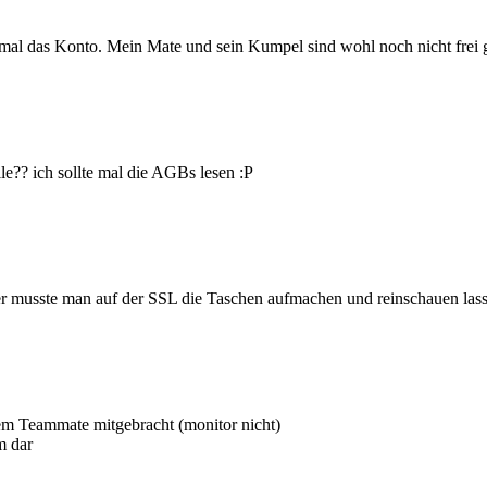
al das Konto. Mein Mate und sein Kumpel sind wohl noch nicht frei ge
le?? ich sollte mal die AGBs lesen :P
er musste man auf der SSL die Taschen aufmachen und reinschauen lass
em Teammate mitgebracht (monitor nicht)
m dar