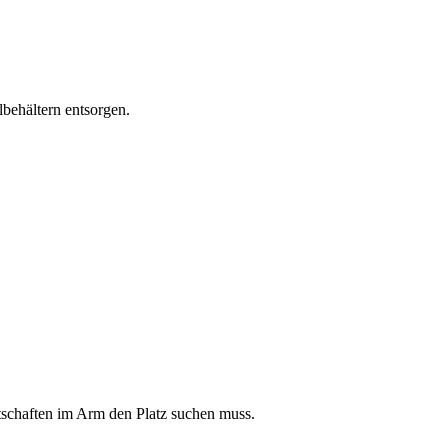
lbehältern entsorgen.
tschaften im Arm den Platz suchen muss.