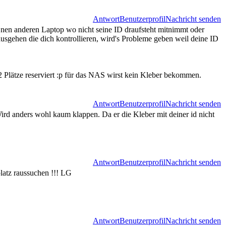
Antwort
Benutzerprofil
Nachricht senden
nen anderen Laptop wo nicht seine ID draufsteht mitnimmt oder
gehen die dich kontrollieren, wird's Probleme geben weil deine ID
2 Plätze reserviert :p für das NAS wirst kein Kleber bekommen.
Antwort
Benutzerprofil
Nachricht senden
rd anders wohl kaum klappen. Da er die Kleber mit deiner id nicht
Antwort
Benutzerprofil
Nachricht senden
latz raussuchen !!! LG
Antwort
Benutzerprofil
Nachricht senden