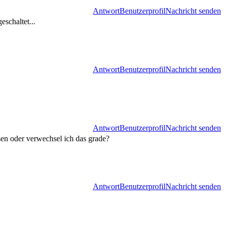
Antwort
Benutzerprofil
Nachricht senden
schaltet...
Antwort
Benutzerprofil
Nachricht senden
Antwort
Benutzerprofil
Nachricht senden
en oder verwechsel ich das grade?
Antwort
Benutzerprofil
Nachricht senden