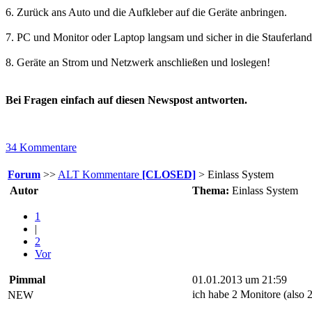
6. Zurück ans Auto und die Aufkleber auf die Geräte anbringen.
7. PC und Monitor oder Laptop langsam und sicher in die Stauferlandh
8. Geräte an Strom und Netzwerk anschließen und loslegen!
Bei Fragen einfach auf diesen Newspost antworten.
34 Kommentare
Forum
>>
ALT Kommentare
[CLOSED]
> Einlass System
Autor
Thema:
Einlass System
1
|
2
Vor
Pimmal
01.01.2013 um 21:59
ich habe 2 Monitore (also 
NEW