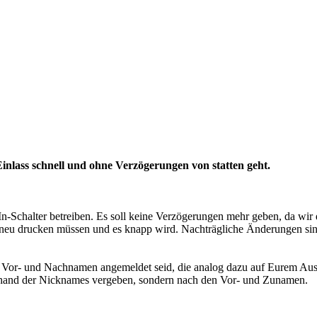
 Einlass schnell und ohne Verzögerungen von statten geht.
-In-Schalter betreiben. Es soll keine Verzögerungen mehr geben, da wir
en neu drucken müssen und es knapp wird. Nachträgliche Änderungen si
n Vor- und Nachnamen angemeldet seid, die analog dazu auf Eurem Auswe
anhand der Nicknames vergeben, sondern nach den Vor- und Zunamen.