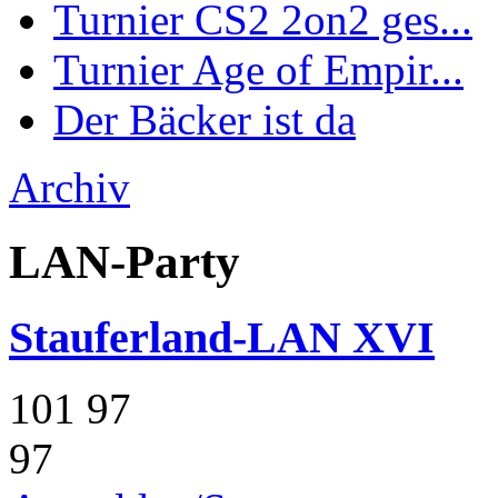
Turnier CS2 2on2 ges...
Turnier Age of Empir...
Der Bäcker ist da
Archiv
LAN-Party
Stauferland-LAN XVI
101
97
97