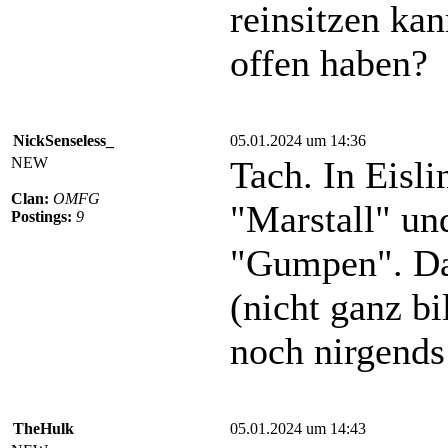
reinsitzen ka
offen haben?
NickSenseless_
05.01.2024 um 14:36
NEW
Tach. In Eisli
Clan:
OMFG
"Marstall" und
Postings:
9
"Gumpen". Da 
(nicht ganz bi
noch nirgends
TheHulk
05.01.2024 um 14:43