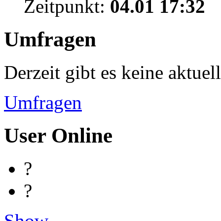
Zeitpunkt:
04.01 17:32
Umfragen
Derzeit gibt es keine aktue
Umfragen
User Online
?
?
Show