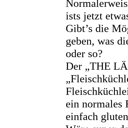
Normalerweise
ists jetzt etw
Gibt’s die Mö
geben, was d
oder so?
Der „THE LÄN
„Fleischküchl
Fleischküchle
ein normales 
einfach glute