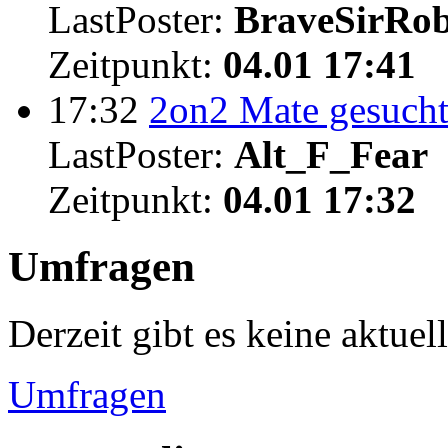
LastPoster:
BraveSirRo
Zeitpunkt:
04.01 17:41
17:32
2on2 Mate gesuch
LastPoster:
Alt_F_Fear
Zeitpunkt:
04.01 17:32
Umfragen
Derzeit gibt es keine aktue
Umfragen