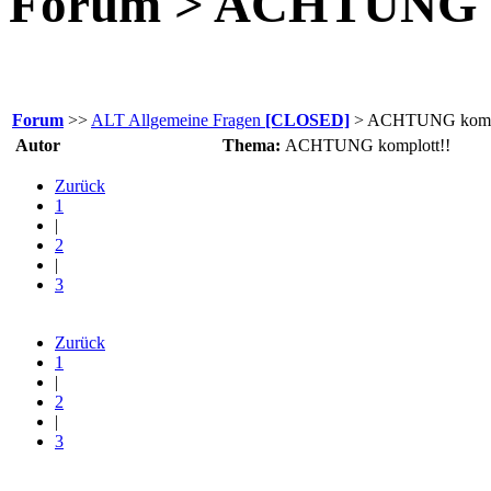
Forum > ACHTUNG k
Forum
>>
ALT Allgemeine Fragen
[CLOSED]
> ACHTUNG kompl
Autor
Thema:
ACHTUNG komplott!!
Zurück
1
|
2
|
3
Zurück
1
|
2
|
3