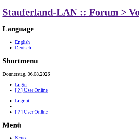
Stauferland-LAN :: Forum > Vo
Language
English
Deutsch
Shortmenu
Donnerstag, 06.08.2026
Login
[
?
] User Online
Logout
[
?
] User Online
Menü
News