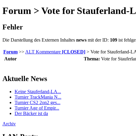
Forum > Vote for Stauferland-
Fehler
Die Darstellung des Externen Inhaltes
news
mit der ID:
109
ist fehlg
Forum
>>
ALT Kommentare
[CLOSED]
> Vote for Stauferland-
Autor
Thema:
Vote for Staufer
Aktuelle News
Keine Stauferland-LA...
Turnier TrackMania N...
Turnier CS2 2on2 ges...
Turnier Age of Empir...
Der Bäcker ist da
Archiv