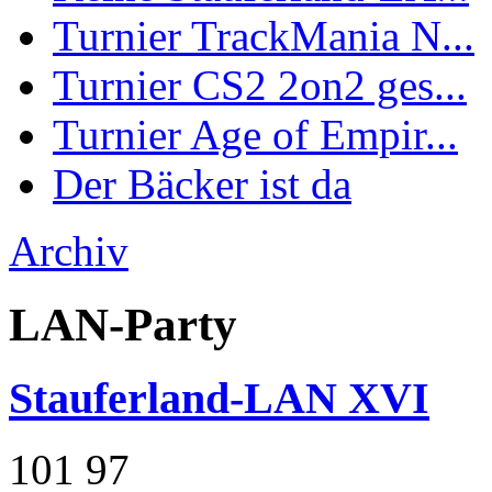
Turnier TrackMania N...
Turnier CS2 2on2 ges...
Turnier Age of Empir...
Der Bäcker ist da
Archiv
LAN-Party
Stauferland-LAN XVI
101
97