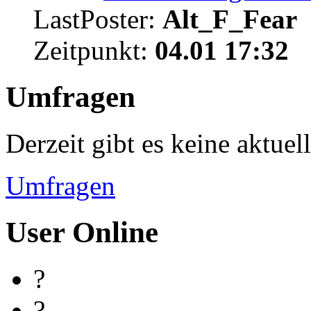
LastPoster:
Alt_F_Fear
Zeitpunkt:
04.01 17:32
Umfragen
Derzeit gibt es keine aktue
Umfragen
User Online
?
?