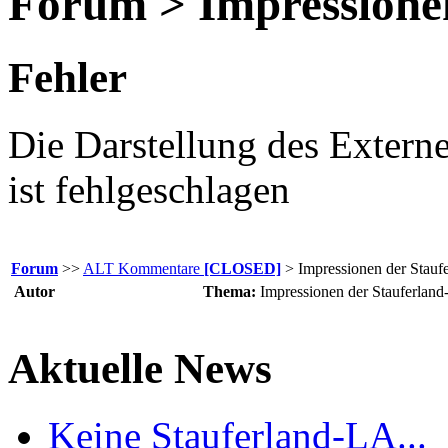
Forum > Impressione
Fehler
Die Darstellung des Extern
ist fehlgeschlagen
Forum
>>
ALT Kommentare
[CLOSED]
> Impressionen der Stauf
Autor
Thema:
Impressionen der Stauferlan
Aktuelle News
Keine Stauferland-LA...