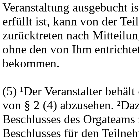
Veranstaltung ausgebucht is
erfüllt ist, kann von der Te
zurücktreten nach Mitteilung
ohne den von Ihm entrichtet
bekommen.
(5) ¹Der Veranstalter behält
von § 2 (4) abzusehen. ²Daz
Beschlusses des Orgateams z
Beschlusses für den Teilnehm