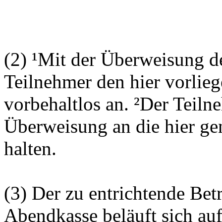
(2) ¹Mit der Überweisung de
Teilnehmer den hier vorlie
vorbehaltlos an. ²Der Teilne
Überweisung an die hier g
halten.
(3) Der zu entrichtende Bet
Abendkasse beläuft sich auf