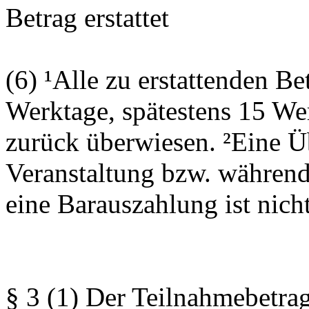
Betrag erstattet
(6) ¹Alle zu erstattenden B
Werktage, spätestens 15 We
zurück überwiesen. ²Eine Ü
Veranstaltung bzw. während
eine Barauszahlung ist nich
§ 3 (1) Der Teilnahmebetrag