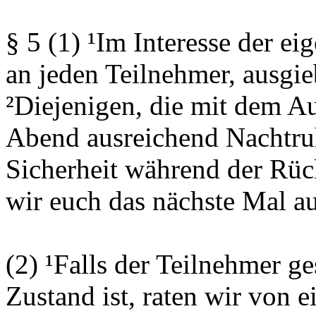
§ 5 (1) ¹Im Interesse der e
an jeden Teilnehmer, ausgi
²Diejenigen, die mit dem Au
Abend ausreichend Nachtruh
Sicherheit während der Rüc
wir euch das nächste Mal a
(2) ¹Falls der Teilnehmer ge
Zustand ist, raten wir von 