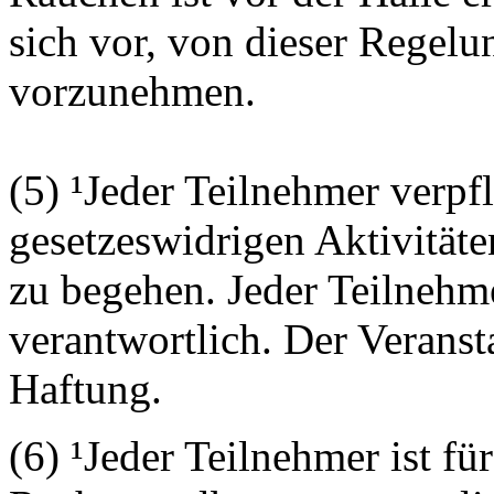
sich vor, von dieser Regel
vorzunehmen.
(5) ¹Jeder Teilnehmer verpfl
gesetzeswidrigen Aktivität
zu begehen. Jeder Teilnehme
verantwortlich. Der Veranst
Haftung.
(6) ¹Jeder Teilnehmer ist f