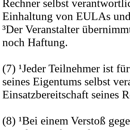
Rechner selbst verantwortlic
Einhaltung von EULAs und 
³Der Veranstalter übernimm
noch Haftung.
(7) ¹Jeder Teilnehmer ist fü
seines Eigentums selbst vera
Einsatzbereitschaft seines 
(8) ¹Bei einem Verstoß gege