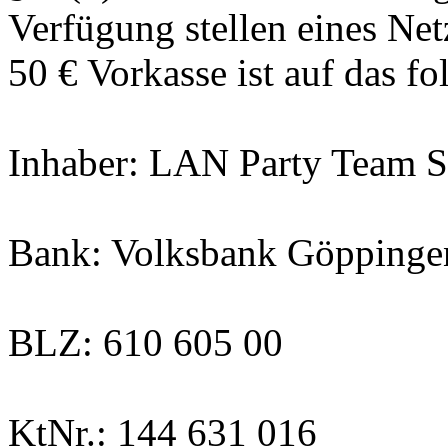
Verfügung stellen eines Ne
50 € Vorkasse ist auf das f
Inhaber: LAN Party Team Sa
Bank: Volksbank Göppinge
BLZ: 610 605 00
KtNr.: 144 631 016