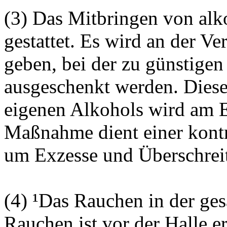
(3) Das Mitbringen von alko
gestattet. Es wird an der Ve
geben, bei der zu günstigen
ausgeschenkt werden. Dies
eigenen Alkohols wird am Ei
Maßnahme dient einer kontr
um Exzesse und Überschrei
(4) ¹Das Rauchen in der ges
Rauchen ist vor der Halle er